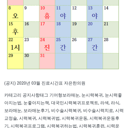
(공지) 2020년 03월 진료시간표 자은한의원
카테고리
공지사항
태그
기어형보라매눈
,
눈시력복귀
,
눈시력좋
아지는법
,
눈좋아지는책
,
대국민시력복귀프로젝트
,
라섹
,
라식
,
보라매눈
,
보라매눈후기
,
비수술시력복귀
,
비수술시력치료
,
시력
교정술
,
시력복귀
,
시력복귀법
,
시력복귀운동
,
시력복귀운동후
기
,
시력복귀프로그램
,
시력복귀하는법
,
시력복귀훈련
,
시력운