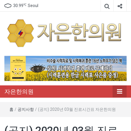
℃
30.99
Seoul
자은한의원은 비수술 시력 치료 한의원 입니다.
자은한의원
자은한의원
홈
/
공지사항
/
(공지) 2020년 03월 진료시간표 자은한의원
(공지) 2020년 03월 진료