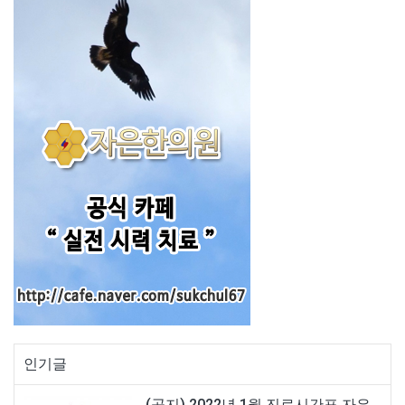
인기글
(공지) 2022년 1월 진료시간표 자은